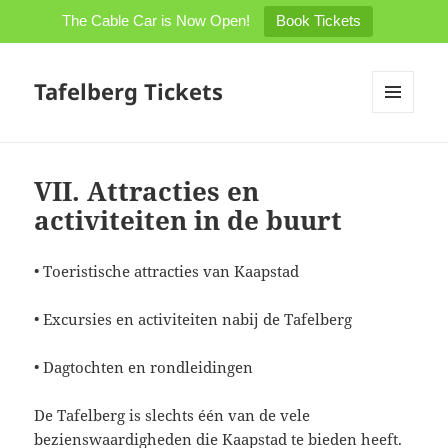
The Cable Car is Now Open!
Book Tickets
Tafelberg Tickets
MENU
EN
WIDGETS
VII. Attracties en
activiteiten in de buurt
• Toeristische attracties van Kaapstad
• Excursies en activiteiten nabij de Tafelberg
• Dagtochten en rondleidingen
De Tafelberg is slechts één van de vele
bezienswaardigheden die Kaapstad te bieden heeft.