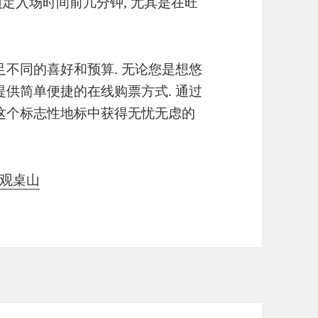
 预定入场时间前几分钟, 尤其是在旺
足不同的喜好和预算. 无论您是想悠
提供简单便捷的在线购票方式. 通过
在这个标志性地标中获得无忧无虑的
 参观桌山