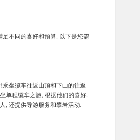
满足不同的喜好和预算. 以下是您需
提供乘坐缆车往返山顶和下山的往返
乘坐单程缆车之旅, 根据他们的喜好.
, 还提供导游服务和攀岩活动.