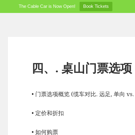
The Cable Car is Now Open!
Book Tickets
四、. 桌山门票选项
• 门票选项概览 (缆车对比. 远足, 单向 vs. 
• 定价和折扣
• 如何购票