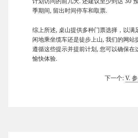
计划访问的前几天. 还建议至少到达 30
季期间, 留出时间停车和取票.
综上所述, 桌山提供多种门票选择，以满
闲地乘坐缆车还是徒步上山, 我们的网站
遵循这些提示并提前计划, 您可以确保
愉快体验.
下一个:
V.