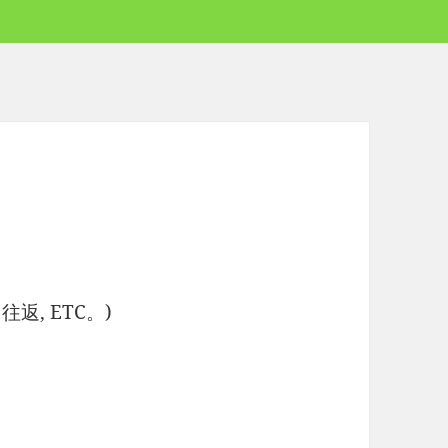
往返, ETC。)