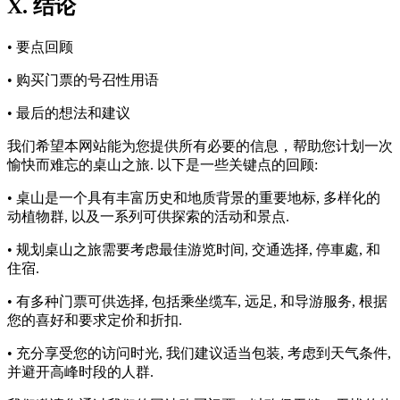
X. 结论
• 要点回顾
• 购买门票的号召性用语
• 最后的想法和建议
我们希望本网站能为您提供所有必要的信息，帮助您计划一次
愉快而难忘的桌山之旅. 以下是一些关键点的回顾:
• 桌山是一个具有丰富历史和地质背景的重要地标, 多样化的
动植物群, 以及一系列可供探索的活动和景点.
• 规划桌山之旅需要考虑最佳游览时间, 交通选择, 停車處, 和
住宿.
• 有多种门票可供选择, 包括乘坐缆车, 远足, 和导游服务, 根据
您的喜好和要求定价和折扣.
• 充分享受您的访问时光, 我们建议适当包装, 考虑到天气条件,
并避开高峰时段的人群.