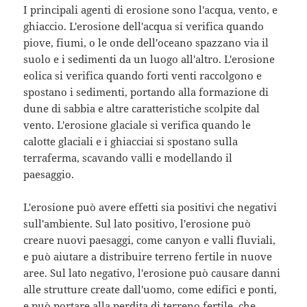
I principali agenti di erosione sono l'acqua, vento, e
ghiaccio. L'erosione dell'acqua si verifica quando
piove, fiumi, o le onde dell'oceano spazzano via il
suolo e i sedimenti da un luogo all'altro. L'erosione
eolica si verifica quando forti venti raccolgono e
spostano i sedimenti, portando alla formazione di
dune di sabbia e altre caratteristiche scolpite dal
vento. L'erosione glaciale si verifica quando le
calotte glaciali e i ghiacciai si spostano sulla
terraferma, scavando valli e modellando il
paesaggio.
L'erosione può avere effetti sia positivi che negativi
sull'ambiente. Sul lato positivo, l'erosione può
creare nuovi paesaggi, come canyon e valli fluviali,
e può aiutare a distribuire terreno fertile in nuove
aree. Sul lato negativo, l'erosione può causare danni
alle strutture create dall'uomo, come edifici e ponti,
e può portare alla perdita di terreno fertile, che