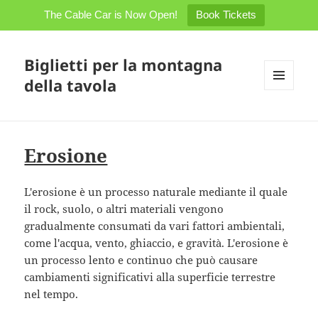
The Cable Car is Now Open!
Book Tickets
Biglietti per la montagna
della tavola
MENÙ
E
WIDGET
Erosione
L'erosione è un processo naturale mediante il quale
il rock, suolo, o altri materiali vengono
gradualmente consumati da vari fattori ambientali,
come l'acqua, vento, ghiaccio, e gravità. L'erosione è
un processo lento e continuo che può causare
cambiamenti significativi alla superficie terrestre
nel tempo.