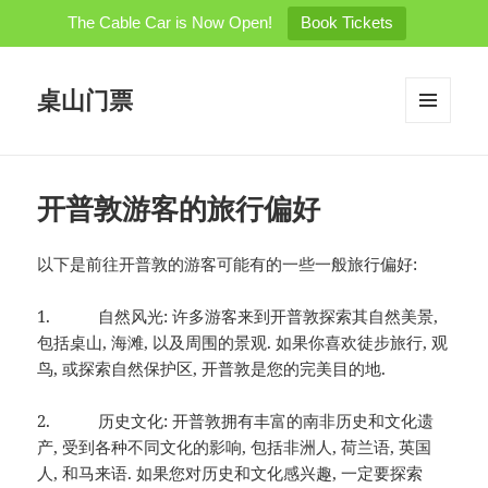
The Cable Car is Now Open!
Book Tickets
桌山门票
菜单和
小部件
开普敦游客的旅行偏好
以下是前往开普敦的游客可能有的一些一般旅行偏好:
1. 自然风光: 许多游客来到开普敦探索其自然美景,
包括桌山, 海滩, 以及周围的景观. 如果你喜欢徒步旅行, 观
鸟, 或探索自然保护区, 开普敦是您的完美目的地.
2. 历史文化: 开普敦拥有丰富的南非历史和文化遗
产, 受到各种不同文化的影响, 包括非洲人, 荷兰语, 英国
人, 和马来语. 如果您对历史和文化感兴趣, 一定要探索