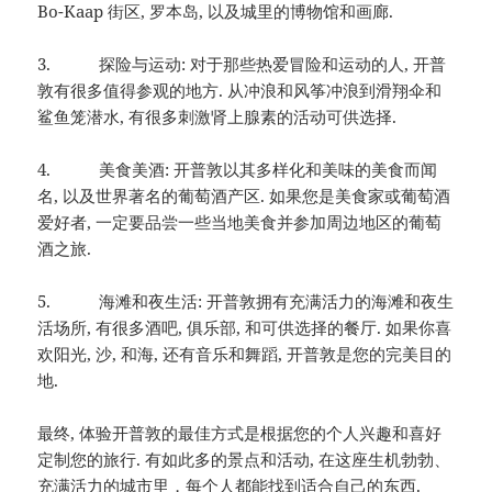
Bo-Kaap 街区, 罗本岛, 以及城里的博物馆和画廊.
3. 探险与运动: 对于那些热爱冒险和运动的人, 开普
敦有很多值得参观的地方. 从冲浪和风筝冲浪到滑翔伞和
鲨鱼笼潜水, 有很多刺激肾上腺素的活动可供选择.
4. 美食美酒: 开普敦以其多样化和美味的美食而闻
名, 以及世界著名的葡萄酒产区. 如果您是美食家或葡萄酒
爱好者, 一定要品尝一些当地美食并参加周边地区的葡萄
酒之旅.
5. 海滩和夜生活: 开普敦拥有充满活力的海滩和夜生
活场所, 有很多酒吧, 俱乐部, 和可供选择的餐厅. 如果你喜
欢阳光, 沙, 和海, 还有音乐和舞蹈, 开普敦是您的完美目的
地.
最终, 体验开普敦的最佳方式是根据您的个人兴趣和喜好
定制您的旅行. 有如此多的景点和活动, 在这座生机勃勃、
充满活力的城市里，每个人都能找到适合自己的东西.